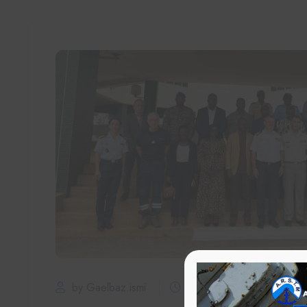
by Gaelbaz.ismi
7 octobre 2024