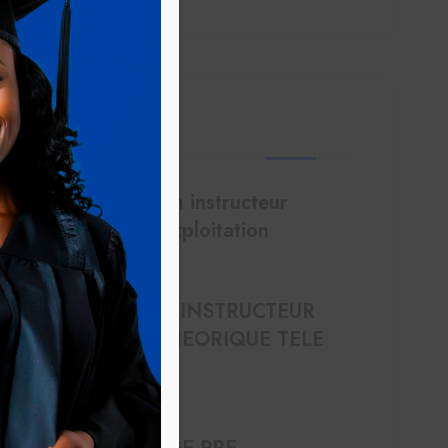
 Posts
recrutement d’un instructeur
qualifié dans l’exploitation
Juil 30 2025
RECRUTEMENT INSTRUCTEUR
FORMATION THEORIQUE TELE
PILOTE
Juil 30 2025