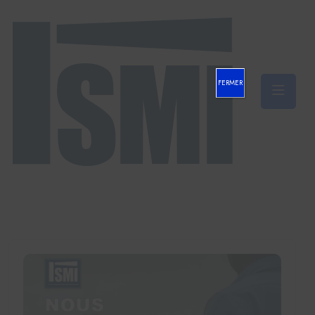
FERMER