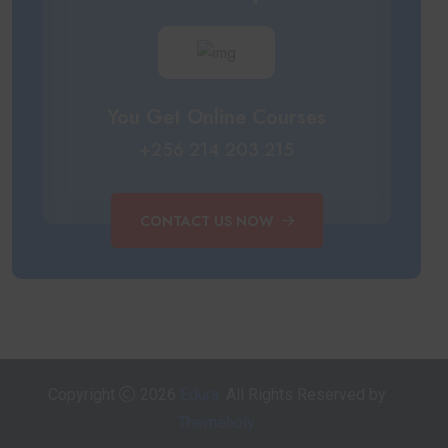
You Get Online Courses
+256 214 203 215
CONTACT US NOW
Copyright
2026
Edura.
All Rights Reserved by
Themeholy