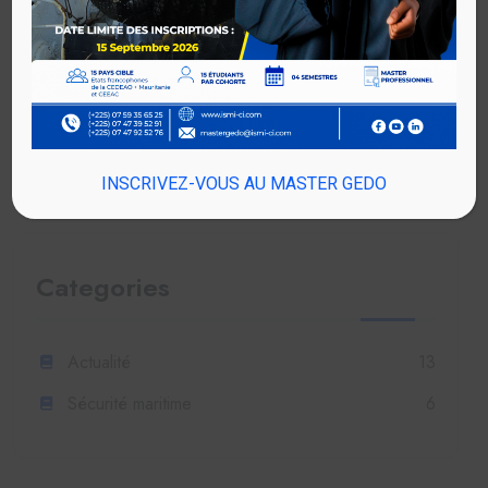
Rechercher
Rechercher
INSCRIVEZ-VOUS AU MASTER GEDO
Categories
Actualité
13
Sécurité maritime
6