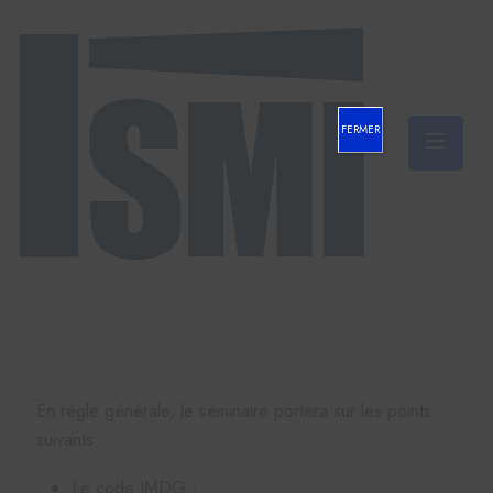
FERMER
En règle générale, le séminaire portera sur les points
suivants :
Le code IMDG ;