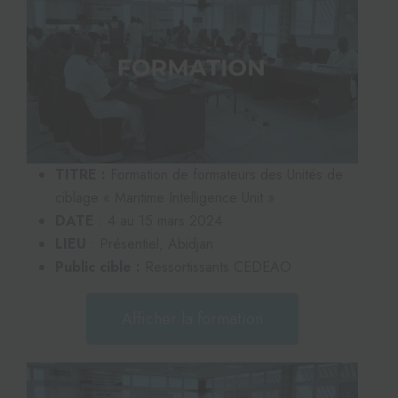
TITRE :
Formation de formateurs des Unités de
ciblage « Maritime Intelligence Unit »
DATE
: 4 au 15 mars 2024
LIEU
: Présentiel, Abidjan
Public cible :
Ressortissants CEDEAO
Afficher la formation